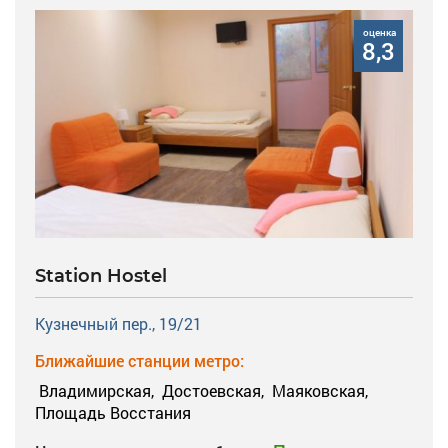
оценка
8,3
Station Hostel
Кузнечный пер., 19/21
Ближайшие станции метро:
Владимирская,
Достоевская,
Маяковская,
Площадь Восстания