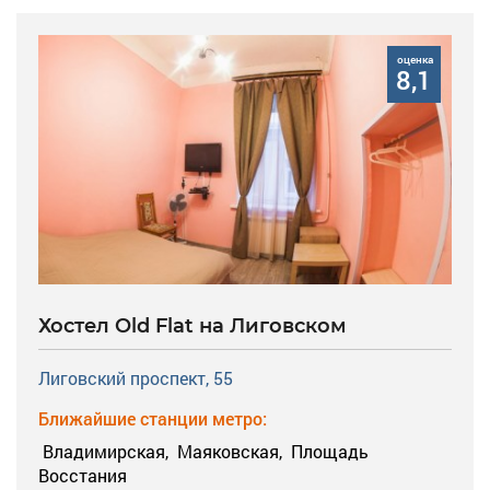
оценка
8,1
Хостел Old Flat на Лиговском
Лиговский проспект, 55
Ближайшие станции метро:
Владимирская,
Маяковская,
Площадь
Восстания