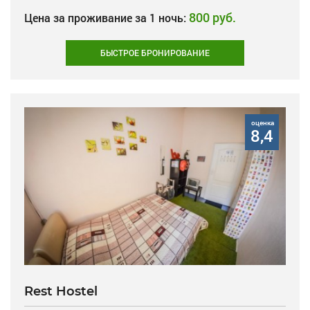
800 руб.
Цена за проживание за 1 ночь:
БЫСТРОЕ БРОНИРОВАНИЕ
оценка
8,4
Rest Hostel