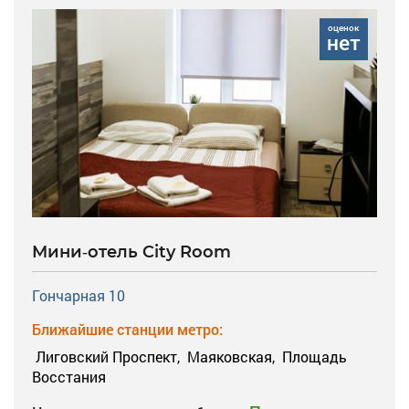
оценок
нет
Мини-отель City Room
Гончарная 10
Ближайшие станции метро:
Лиговский Проспект,
Маяковская,
Площадь
Восстания