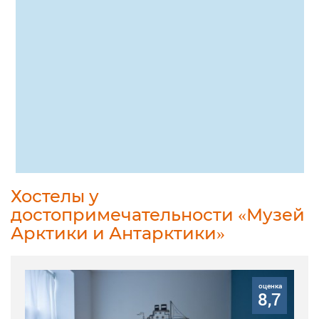
Хостелы у
достопримечательности «Музей
Арктики и Антарктики»
оценка
8,7