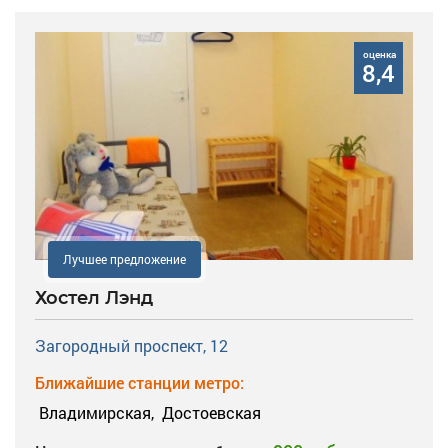
оценка
8,4
Лучшее предложение
Хостел Лэнд
Загородный проспект, 12
Ближайшие станции метро:
Владимирская,
Достоевская