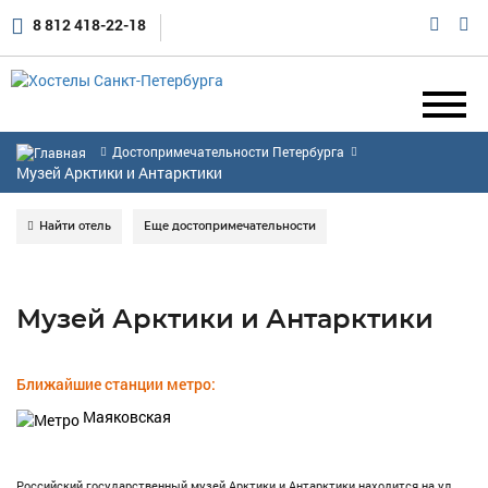
8 812 418-22-18
Достопримечательности Петербурга
Музей Арктики и Антарктики
Найти отель
Еще достопримечательности
Музей Арктики и Антарктики
Ближайшие станции метро:
Маяковская
Российский государственный музей Арктики и Антарктики находится на ул.