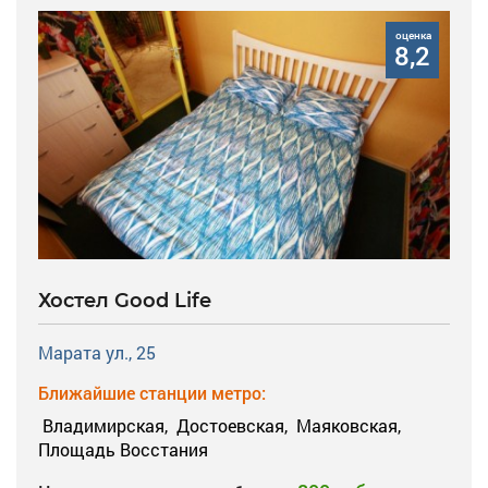
оценка
8,2
Хостел Good Life
Марата ул., 25
Ближайшие станции метро:
Владимирская,
Достоевская,
Маяковская,
Площадь Восстания