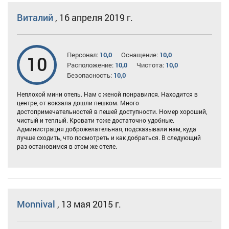
Виталий
,
16 апреля 2019 г.
Персонал:
10,0
Оснащение:
10,0
10
Расположение:
10,0
Чистота:
10,0
Безопасность:
10,0
Неплохой мини отель. Нам с женой понравился. Находится в
центре, от вокзала дошли пешком. Много
достопримечательностей в пешей доступности. Номер хороший,
чистый и теплый. Кровати тоже достаточно удобные.
Администрация доброжелательная, подсказывали нам, куда
лучше сходить, что посмотреть и как добраться. В следующий
раз остановимся в этом же отеле.
Monnival
,
13 мая 2015 г.