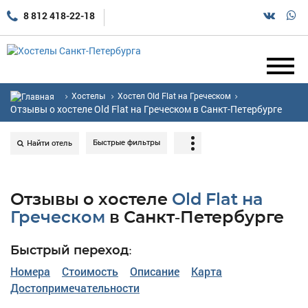
8 812 418-22-18
Хостелы
Хостел Old Flat на Греческом
Отзывы о хостеле Old Flat на Греческом в Санкт-Петербурге
Быстрые фильтры
Найти отель
Отзывы о хостеле
Old Flat на
Греческом
в Санкт-Петербурге
Быстрый переход:
Номера
Стоимость
Описание
Карта
Достопримечательности