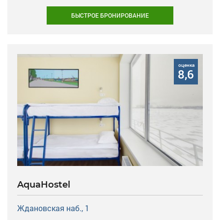
БЫСТРОЕ БРОНИРОВАНИЕ
оценка
8,6
AquaHostel
Ждановская наб., 1