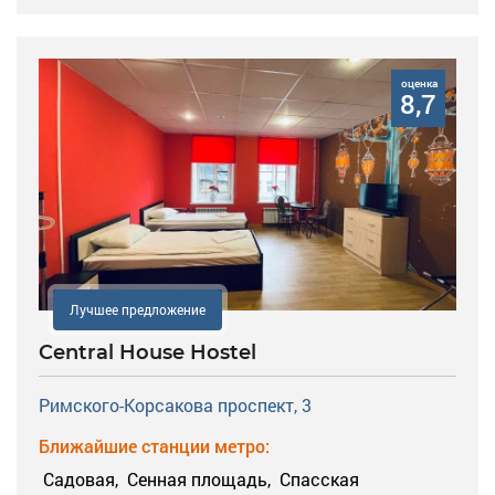
оценка
8,7
Лучшее предложение
Central House Hostel
Римского-Корсакова проспект, 3
Ближайшие станции метро:
Садовая,
Сенная площадь,
Спасская