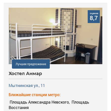
оценка
8,7
Лучшее предложение
Хостел Анмар
Мытнинская ул., 11
Ближайшие станции метро:
Площадь Александра Невского,
Площадь
Восстания