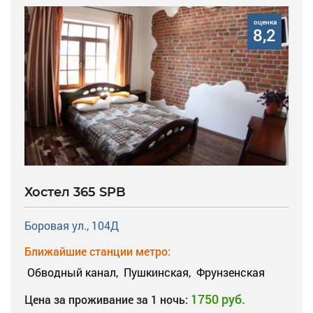
оценка
8,2
Хостел 365 SPB
Боровая ул., 104Д
Ближайшие станции метро:
Обводный канал,
Пушкинская,
Фрунзенская
1750 руб.
Цена за проживание за 1 ночь: