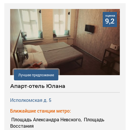
оценка
9,2
Лучшее предложение
Апарт-отель Юлана
Исполкомская д. 5
Ближайшие станции метро:
Площадь Александра Невского,
Площадь
Восстания