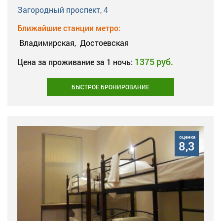
Загородный проспект, 4
Ближайшие станции метро:
Владимирская,
Достоевская
1375 руб.
Цена за проживание за 1 ночь:
БЫСТРОЕ БРОНИРОВАНИЕ
оценка
8,3