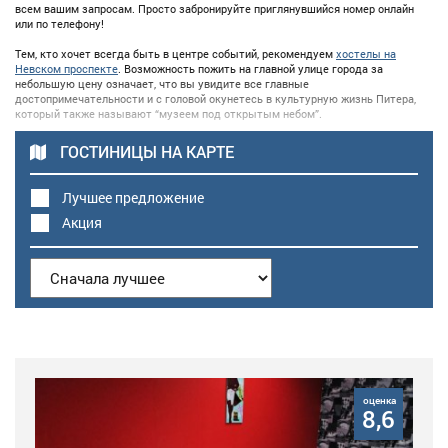
всем вашим запросам. Просто забронируйте приглянувшийся номер онлайн
или по телефону!
Тем, кто хочет всегда быть в центре событий, рекомендуем
хостелы на
Невском проспекте
. Возможность пожить на главной улице города за
небольшую цену означает, что вы увидите все главные
достопримечательности и с головой окунетесь в культурную жизнь Питера,
который также называют “музеем под открытым небом”.
ГОСТИНИЦЫ НА КАРТЕ
Лучшее предложение
Акция
оценка
8,6