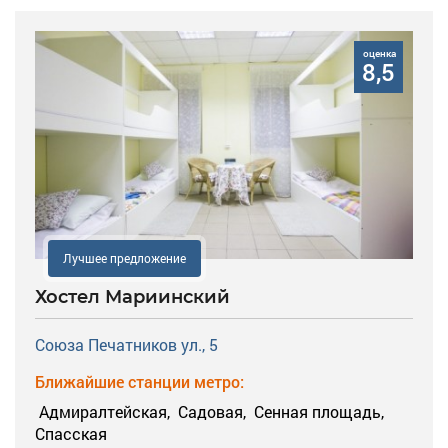
оценка
8,5
Лучшее предложение
Хостел Мариинский
Союза Печатников ул., 5
Ближайшие станции метро:
Адмиралтейская,
Садовая,
Сенная площадь,
Спасская