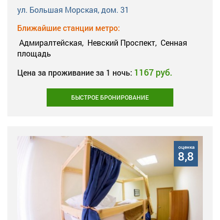
ул. Большая Морская, дом. 31
Ближайшие станции метро:
Адмиралтейская,
Невский Проспект,
Сенная
площадь
1167 руб.
Цена за проживание за 1 ночь:
БЫСТРОЕ БРОНИРОВАНИЕ
оценка
8,8