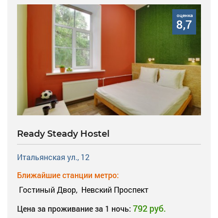
оценка
8,7
Ready Steady Hostel
Итальянская ул., 12
Ближайшие станции метро:
Гостиный Двор,
Невский Проспект
792 руб.
Цена за проживание за 1 ночь: