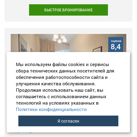
БЫСТРОЕ БРОНИРОВАНИЕ
оценка
8,4
Мы используем файлы cookies и сервисы
сбора технических данных посетителей для
обеспечения работоспособности сайта и
улучшения качества обслуживания.
Продолжая использовать наш сайт, вы
соглашаетесь с использованием данных
технологий на условиях указанных в
Политики конфиденциальности
Хостел Mini Mani на Марата
Я согласен
Марата ул., 30