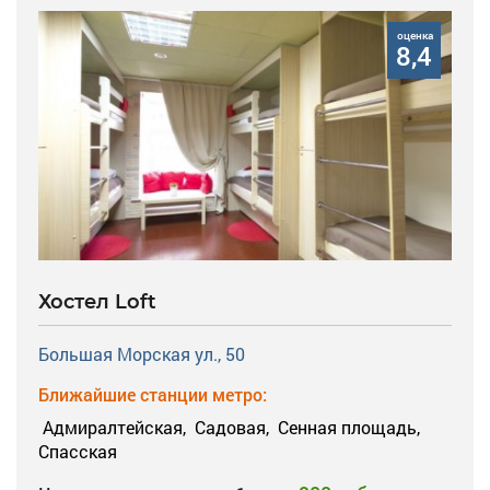
оценка
8,4
Хостел Loft
Большая Морская ул., 50
Ближайшие станции метро:
Адмиралтейская,
Садовая,
Сенная площадь,
Спасская