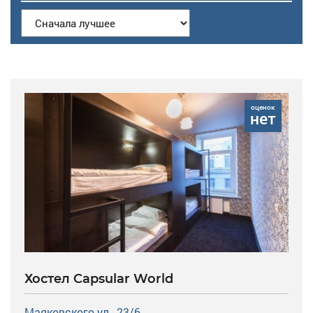
оценок
нет
Хостел Capsular World
Маяковского ул., 23/6