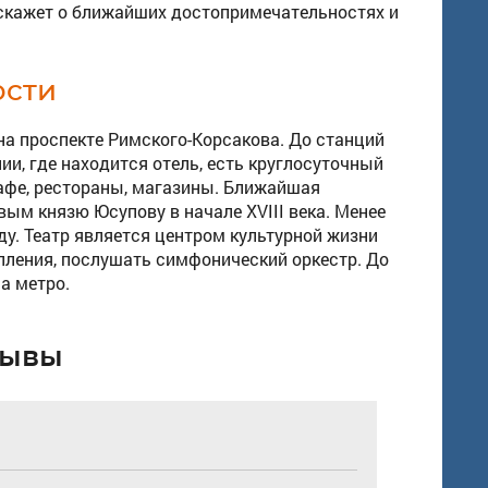
сскажет о ближайших достопримечательностях и
ости
 на проспекте Римского-Корсакова. До станций
ии, где находится отель, есть круглосуточный
кафе, рестораны, магазины. Ближайшая
ым князю Юсупову в начале XVIII века. Менее
ду. Театр является центром культурной жизни
пления, послушать симфонический оркестр. До
а метро.
зывы