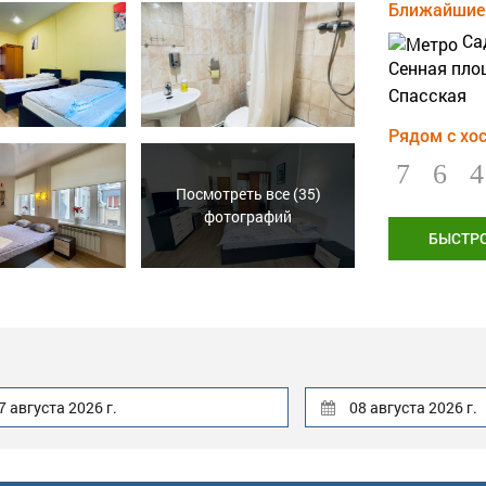
Ближайшие 
Са
Сенная пло
Спасская
Рядом с хо
Посмотреть все (35)
фотографий
БЫСТР
7 августа 2026 г.
08 августа 2026 г.