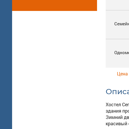
Семей
Одном
Цена 
Опис
Хостел Ce
здания пр
Зимний дв
красивый 