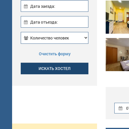
Дата заезда:
Дата отъезда:
Очистить форму
0