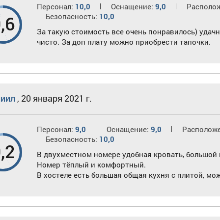
Персонал:
10,0
Оснащение:
9,0
Располо
Безопасность:
10,0
,6
За такую стоимость все очень понравилось) удач
чисто. За доп плату можно приобрести тапочки.
иил
,
20 января 2021 г.
Персонал:
9,0
Оснащение:
9,0
Располож
Безопасность:
10,0
,2
В двухместном номере удобная кровать, большой 
Номер тёплый и комфортный.
В хостеле есть большая общая кухня с плитой, мо