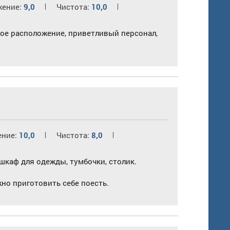
жение:
9,0
Чистота:
10,0
ное расположение, приветливый персонал,
ение:
10,0
Чистота:
8,0
шкаф для одежды, тумбочки, столик.
жно приготовить себе поесть.