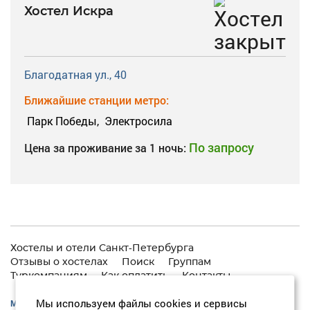
Хостел Искра
Благодатная ул., 40
Ближайшие станции метро:
Парк Победы,
Электросила
По запросу
Цена за проживание за 1 ночь:
Хостелы и отели Санкт-Петербурга
Отзывы о хостелах
Поиск
Группам
Туркомпаниям
Как оплатить
Контакты
Мы используем файлы cookies и сервисы
Москва:
+7 (495) 646-74-40