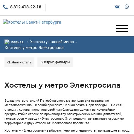
8 812 418-22-18
Хостелы у станций метро
Хостелы у метро Электросила
Быстрые фильтры
Найти отель
Хостелы у метро Электросила
Большинство станций Петербургского метрополитена названы по
местоположению: Невский проспект, Черная речка, Парк победы… Но есть
станция, которая получила своё имя благодаря одному из крупнейших
предприятий в стране по производству электрических машин, двигателей,
генераторов – заводу «Электросила». Это предприятие занимает огромную
территорию с двух сторон от Московского проспекта.
Хостелы у «Электросилы» выбирают многие специалисты, приехавшие в город