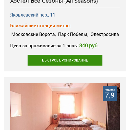
Хостел Все Сезоны (All Seasons)
Яковлевский пер., 11
Ближайшие станции метро:
Московские Ворота,
Парк Победы,
Электросила
840 руб.
Цена за проживание за 1 ночь:
БЫСТРОЕ БРОНИРОВАНИЕ
оценка
7,9