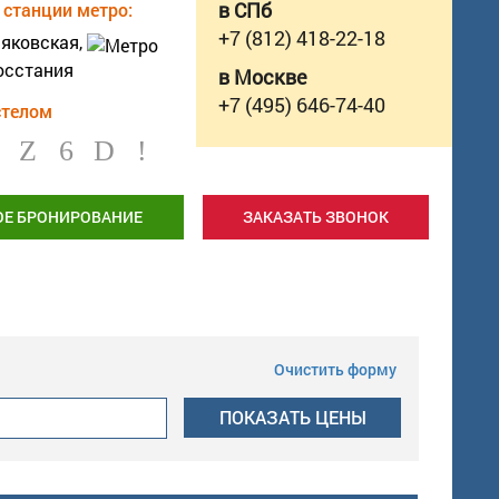
станции метро:
в СПб
+7 (812) 418-22-18
яковская,
осстания
в Москве
+7 (495) 646-74-40
стелом
ОЕ БРОНИРОВАНИЕ
ЗАКАЗАТЬ ЗВОНОК
Очистить форму
ПОКАЗАТЬ
ЦЕНЫ