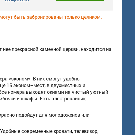
 могут быть забронированы только целиком.
 нее прекрасной каменной церкви, находится на
ра «эконом». В них смогут удобно
ице 15 эконом–мест, в двухместных и
 Все номера выходят окнами на чистый уютный
умбочки и шкафы. Есть электрочайник,
расно подойдут для молодоженов или
Удобные современные кровати, телевизор,