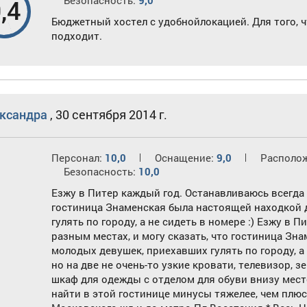
Безопасность:
9,0
,4
Бюджетный хостел с удобнойлокацией. Для того, ч
подходит.
ксандра
,
30 сентября 2014 г.
Персонал:
10,0
Оснащение:
9,0
Располо
Безопасность:
10,0
Езжу в Питер каждый год. Останавливаюсь всегда в
гостиница Знаменская была настоящей находкой 
гулять по городу, а не сидеть в номере :) Езжу в 
разным местах, и могу сказать, что гостиница Зн
молодых девушек, приехавших гулять по городу, а 
но на две не очень-то узкие кровати, телевизор, 
шкаф для одежды с отделом для обуви внизу место
найти в этой гостинице минусы тяжелее, чем плюс