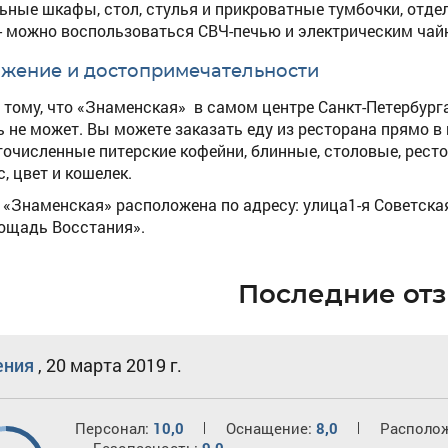
ьные шкафы, стол, стулья и прикроватные тумбочки, отдел
- можно воспользоваться СВЧ-печью и электрическим чай
жение и достопримечательности
 тому, что «Знаменская» в самом центре Санкт-Петербурга
ь не может. Вы можете заказать еду из ресторана прямо в 
гочисленные питерские кофейни, блинные, столовые, рест
, цвет и кошелек.
 «Знаменская» расположена по адресу: улица1-я Советская
ощадь Восстания».
Последние от
ения
,
20 марта 2019 г.
Персонал:
10,0
Оснащение:
8,0
Располо