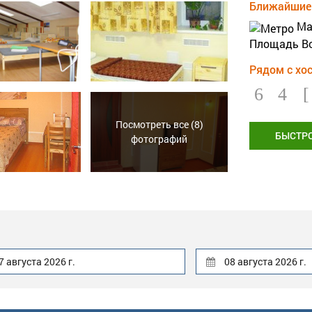
Ближайшие 
Ма
Площадь В
Рядом с хо
Посмотреть все (8)
БЫСТР
фотографий
7 августа 2026 г.
08 августа 2026 г.