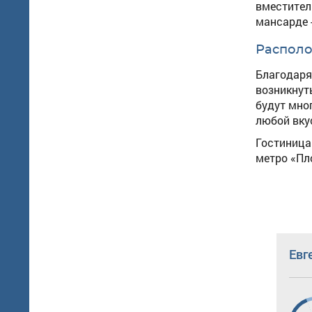
вместител
мансарде 
Располо
Благодаря
возникнут
будут мно
любой вкус
Гостиница
метро «Пл
Евг