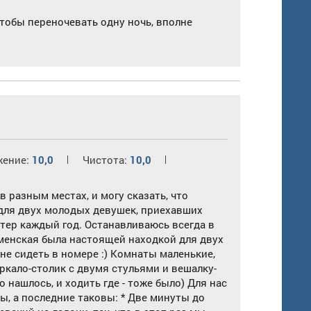
тобы переночевать одну ночь, вполне
жение:
10,0
Чистота:
10,0
 разным местах, и могу сказать, что
для двух молодых девушек, приехавших
Питер каждый год. Останавливаюсь всегда в
аменская была настоящей находкой для двух
не сидеть в номере :) Комнаты маленькие,
зеркало-столик с двумя стульями и вешалку-
 нашлось, и ходить где - тоже было) Для нас
ы, а последние таковы: * Две минуты до