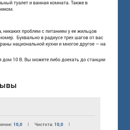
ьный туалет и ванная комната. Также в
ником.
, никаких проблем с питанием у ее жильцов
номер. Буквально в радиусе трех шагов от вас
ораны национальной кухни и многое другое — на
 дом 10 В. Вы можете либо доехать до станции
зывы
жение:
10,0
Чистота:
10,0