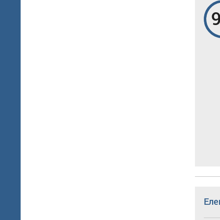
9
Еле