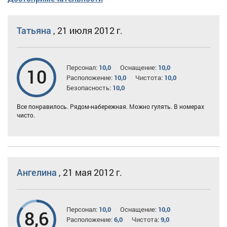
Татьяна
,
21 июля 2012 г.
Персонал:
10,0
Оснащение:
10,0
10
Расположение:
10,0
Чистота:
10,0
Безопасность:
10,0
Все понравилось. Рядом-набережная. Можно гулять. В номерах
чисто.
Ангелина
,
21 мая 2012 г.
Персонал:
10,0
Оснащение:
10,0
8,6
Расположение:
6,0
Чистота:
9,0