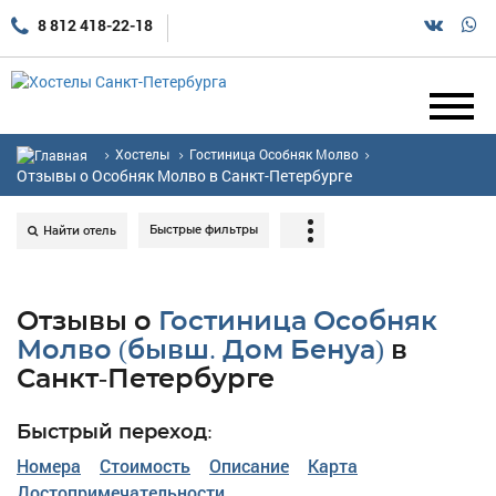
8 812 418-22-18
Хостелы
Гостиница Особняк Молво
Отзывы о Особняк Молво в Санкт-Петербурге
Быстрые фильтры
Найти отель
Отзывы о
Гостиница Особняк
Молво (бывш. Дом Бенуа)
в
Санкт-Петербурге
Быстрый переход:
Номера
Стоимость
Описание
Карта
Достопримечательности