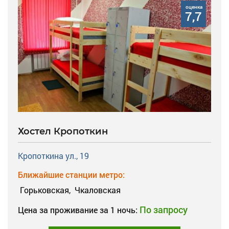
оценка
7,7
Хостел Кропоткин
Кропоткина ул., 19
Ближайшие станции метро:
Горьковская,
Чкаловская
По запросу
Цена за проживание за 1 ночь: