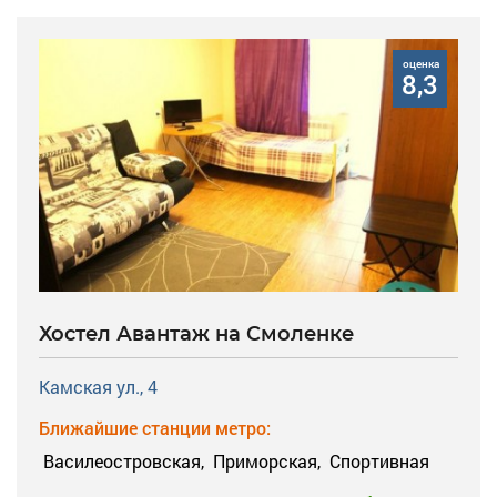
оценка
8,3
Хостел Авантаж на Смоленке
Камская ул., 4
Ближайшие станции метро:
Василеостровская,
Приморская,
Спортивная