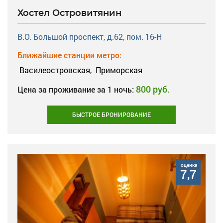
Хостел Островитянин
В.О. Большой проспект, д.62, пом. 16-Н
Ближайшие станции метро:
Василеостровская,
Приморская
800 руб.
Цена за проживание за 1 ночь:
БЫСТРОЕ БРОНИРОВАНИЕ
оценка
7,7