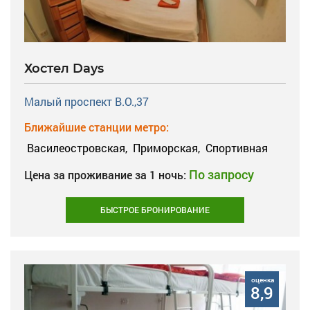
Хостел Days
Малый проспект В.О.,37
Ближайшие станции метро:
Василеостровская,
Приморская,
Спортивная
По запросу
Цена за проживание за 1 ночь:
БЫСТРОЕ БРОНИРОВАНИЕ
оценка
8,9