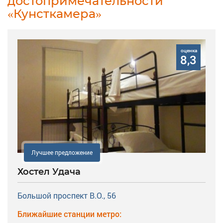
достопримечательности
«Кунсткамера»
оценка
8,3
Лучшее предложение
Хостел Удача
Большой проспект В.О., 56
Ближайшие станции метро: