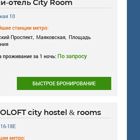
и-отель City Room
ная 10
шие станции метро:
кий Проспект,
Маяковская,
Площадь
ания
По запросу
а проживание за 1 ночь:
БЫСТРОЕ БРОНИРОВАНИЕ
OLOFT city hostel & rooms
 16-18Е
ции метро: