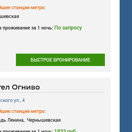
шие станции метро:
шевская
По запросу
а проживание за 1 ночь:
БЫСТРОЕ БРОНИРОВАНИЕ
тел Огниво
ского ул., 4
шие станции метро:
дь Ленина,
Чернышевская
1833 руб.
а проживание за 1 ночь: