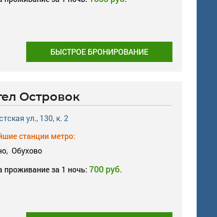
БЫСТРОЕ БРОНИРОВАНИЕ
тел Островок
тская ул., 130, к. 2
шие станции метро:
но,
Обухово
700 руб.
а проживание за 1 ночь: