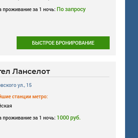
По запросу
а проживание за 1 ночь:
БЫСТРОЕ БРОНИРОВАНИЕ
тел Ланселот
вского ул., 15
шие станции метро:
йская
1000 руб.
а проживание за 1 ночь: