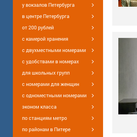
у вокзалов Петербурга
в центре Петербурга
от 200 рублей
с камерой хранения
с двухместными номерами
с удобствами в номерах
для школьных групп
с номерами для женщин
с одноместными номерами
эконом класса
по станциям метро
по районам в Питере