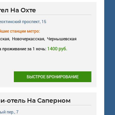
тел На Охте
охтинский проспект, 15
шие станции метро:
ская,
Новочеркасская,
Чернышевская
1400 руб.
а проживание за 1 ночь:
БЫСТРОЕ БРОНИРОВАНИЕ
и-отель На Саперном
ый пер., 7