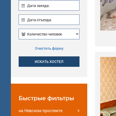
Дата заезда:
Дата отъезда:
Очистить форму
Быстрые фильтры
на Невском проспекте