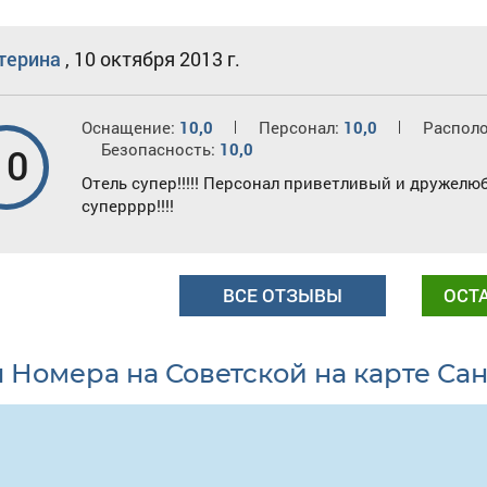
терина
,
10 октября 2013 г.
Оснащение:
10,0
Персонал:
10,0
Распол
Безопасность:
10,0
10
Отель супер!!!!! Персонал приветливый и дружелю
суперррр!!!!
ВСЕ ОТЗЫВЫ
ОСТ
л Номера на Советской на карте Са