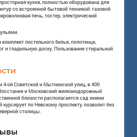
просторная кухня, полностью оборудована для
итур со встроенной бытовой техникой: газовой
роволновая печь, тостер, электрический
тульями.
 комплект постельного белья, полотенце,
юг и гладильную доску. Пользование стиральной
ости
и 4-ой Советской и Мытнинской улиц, в 400
 Восстания и Московский железнодорожный
дственной близости располагается сад имени
 курсирует по Невскому проспекту, позволит без
еверной столицы.
зывы