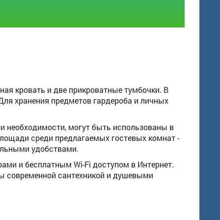
ьная кровать и две прикроватные тумбочки. В
Для хранения предметов гардероба и личных
ри необходимости, могут быть использованы в
лощади среди предлагаемых гостевых комнат -
ельными удобствами.
ми и бесплатным Wi-Fi доступом в Интернет.
ны современной сантехникой и душевыми