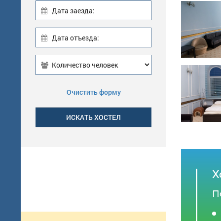
Дата заезда:
Дата отъезда:
Очистить форму
Х
П