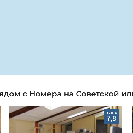
ядом с Номера на Советской и
оценка
7,8