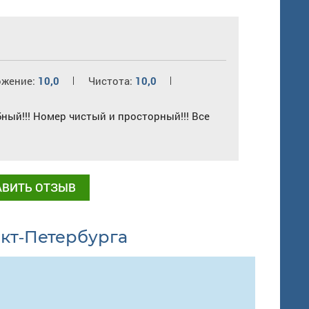
ожение:
10,0
Чистота:
10,0
бный!!! Номер чистый и просторный!!! Все
АВИТЬ ОТЗЫВ
нкт-Петербурга