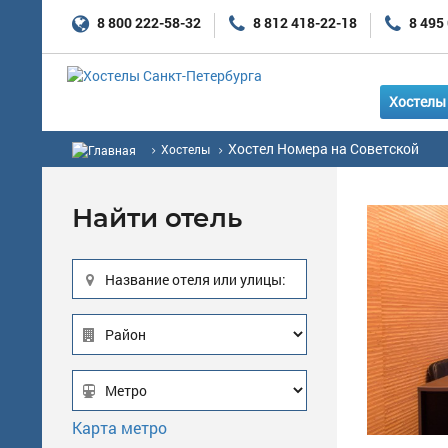
8 800 222-58-32
8 812 418-22-18
8 495
Хостелы 
Хостел Номера на Советской
Хостелы
Найти отель
Название отеля или улицы:
Карта метро