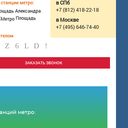
станции метро:
в СПб
+7 (812) 418-22-18
ощадь Александра
Площадь
в Москве
+7 (495) 646-74-40
стелом
ЗАКАЗАТЬ ЗВОНОК
анций метро: