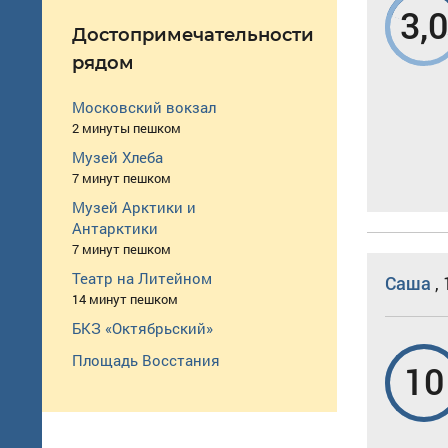
3,
Достопримечательности
рядом
Московский вокзал
2 минуты пешком
Музей Хлеба
7 минут пешком
Музей Арктики и
Антарктики
7 минут пешком
Театр на Литейном
Саша
,
14 минут пешком
БКЗ «Октябрьский»
Площадь Восстания
10