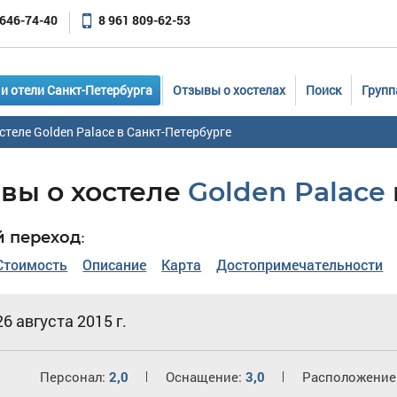
 646-74-40
8 961 809-62-53
и отели Санкт-Петербурга
Отзывы о хостелах
Поиск
Групп
стеле Golden Palace в Санкт-Петербурге
вы о хостеле
Golden Palace
 переход:
Стоимость
Описание
Карта
Достопримечательности
26 августа 2015 г.
Персонал:
2,0
Оснащение:
3,0
Расположение