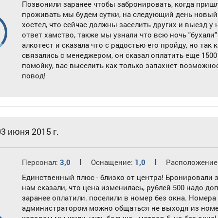
Позвонили заранее чтобы забронировать, когда пришли 
проживать мы будем сутки, на следующий день новый
хостел, что сейчас должны заселить других и выезд у 
6
ответ хамство, также мы узнали что всю ночь "бухали"
алкотест и сказала что с радостью его пройду, но так 
связались с менеджером, он сказал оплатить еще 1500
помойку, вас выселить как только запахнет возможнос
повод!
03 июня 2015 г.
Персонал:
3,0
Оснащение:
1,0
Расположение
Единственный плюс - близко от центра! Бронировали зара
нам сказали, что цена изменилась, рублей 500 надо д
заранее оплатили. поселили в номер без окна. Номер
администратором можно общаться не выходя из номера