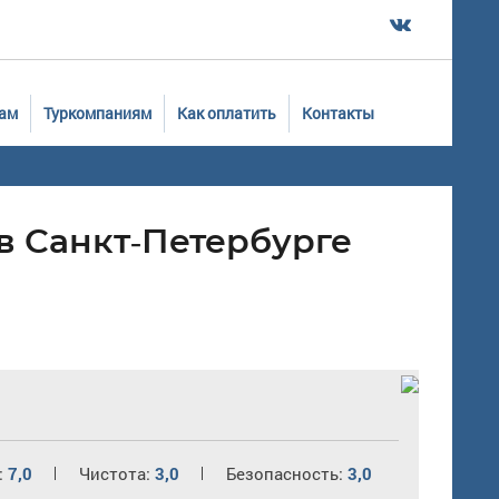
ам
Туркомпаниям
Как оплатить
Контакты
в Санкт-Петербурге
:
7,0
Чистота:
3,0
Безопасность:
3,0