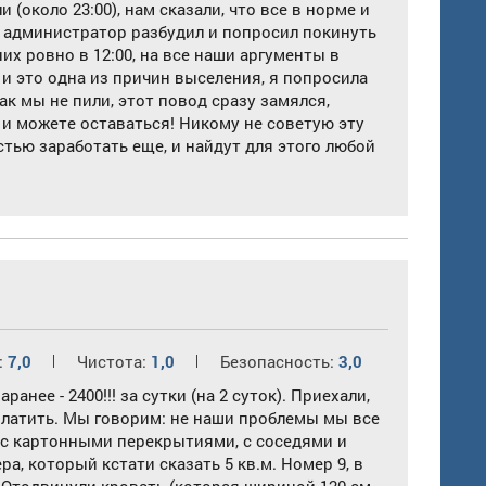
(около 23:00), нам сказали, что все в норме и
 администратор разбудил и попросил покинуть
них ровно в 12:00, на все наши аргументы в
 и это одна из причин выселения, я попросила
как мы не пили, этот повод сразу замялся,
 и можете оставаться! Никому не советую эту
тью заработать еще, и найдут для этого любой
:
7,0
Чистота:
1,0
Безопасность:
3,0
нее - 2400!!! за сутки (на 2 суток). Приехали,
оплатить. Мы говорим: не наши проблемы мы все
а с картонными перекрытиями, с соседями и
, который кстати сказать 5 кв.м. Номер 9, в