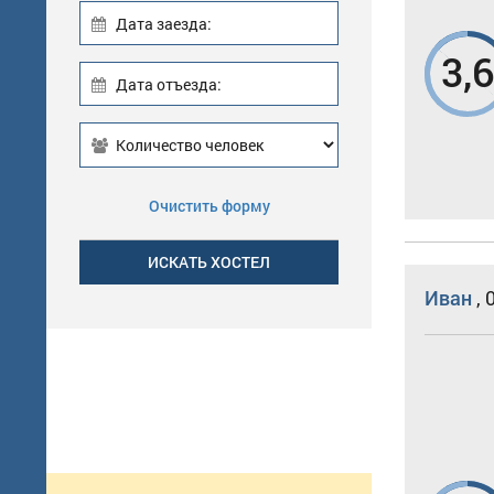
Дата заезда:
3,
Дата отъезда:
Очистить форму
Иван
,