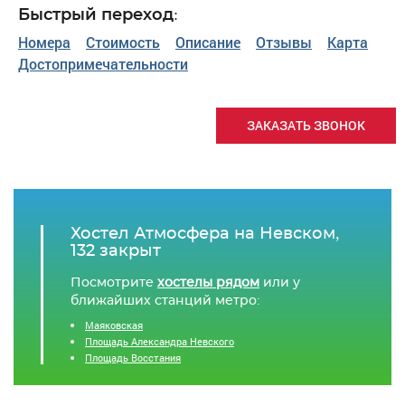
Быстрый переход:
Номера
Стоимость
Описание
Отзывы
Карта
Достопримечательности
ЗАКАЗАТЬ ЗВОНОК
Хостел Атмосфера на Невском,
132 закрыт
Посмотрите
хостелы рядом
или у
ближайших станций метро:
Маяковская
Площадь Александра Невского
Площадь Восстания