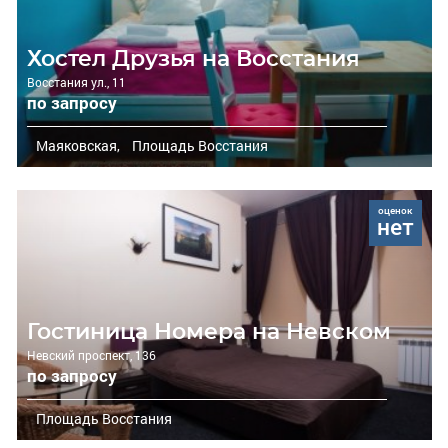
Хостел Друзья на Восстания
Восстания ул., 11
по запросу
Маяковская,
Площадь Восстания
оценок
нет
Гостиница Номера на Невском
Невский проспект, 136
по запросу
Площадь Восстания