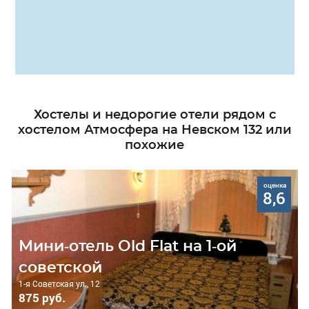
Хостелы и недорогие отели рядом с
хостелом Атмосфера на Невском 132 или
похожие
оценка
8,6
Мини-отель Old Flat на 1-ой
советской
1-я Советская ул., 12
875 руб.