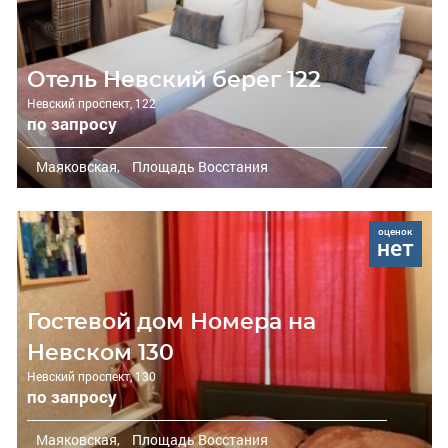
Отель Невский берег 122
Невский проспект, 122
по запросу
Маяковская,
Площадь Восстания
оценок
нет
Гостевой дом Номера на
Невском 130
Невский проспект, 130
по запросу
Маяковская,
Площадь Восстания