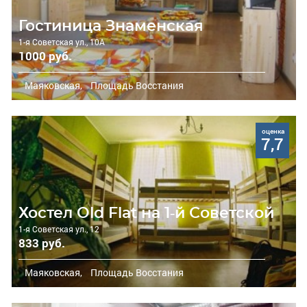
Гостиница Знаменская
1-я Советская ул., 10А
1000 руб.
Маяковская,
Площадь Восстания
оценка
7,7
Хостел Old Flat на 1-й Советской
1-я Советская ул., 12
833 руб.
Маяковская,
Площадь Восстания