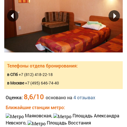
Телефоны отдела бронирования:
в СПб
+7 (812) 418-22-18
в Москве
+7 (495) 646-74-40
8,6
/
10
Оценка:
основано на
4
отзывах
Ближайшие станции метро:
Маяковская,
Площадь Александра
Невского,
Площадь Восстания