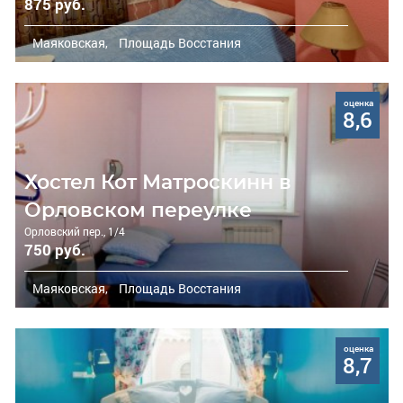
875 руб.
Маяковская,
Площадь Восстания
оценка
8,6
Хостел Кот Матроскинн в
Орловском переулке
Орловский пер., 1/4
750 руб.
Маяковская,
Площадь Восстания
оценка
8,7