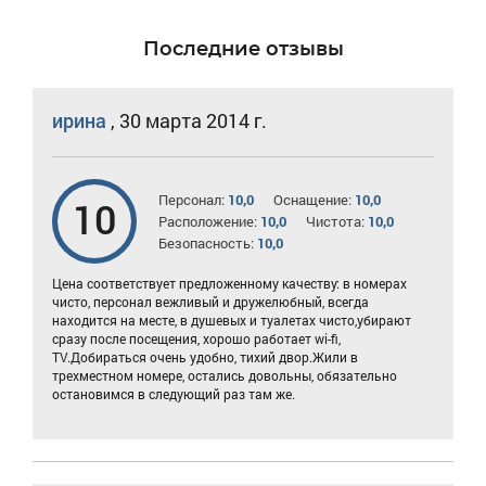
Последние отзывы
ирина
,
30 марта 2014 г.
Персонал:
10,0
Оснащение:
10,0
10
Расположение:
10,0
Чистота:
10,0
Безопасность:
10,0
Цена соответствует предложенному качеству: в номерах
чисто, персонал вежливый и дружелюбный, всегда
находится на месте, в душевых и туалетах чисто,убирают
сразу после посещения, хорошо работает wi-fi,
TV.Добираться очень удобно, тихий двор.Жили в
трехместном номере, остались довольны, обязательно
остановимся в следующий раз там же.