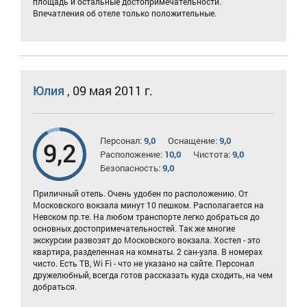
площадь и остальные достопримечательности.
Впечатления об отеле только положительные.
Юлия
,
09 мая 2011 г.
Персонал:
9,0
Оснащение:
9,0
9,2
Расположение:
10,0
Чистота:
9,0
Безопасность:
9,0
Приличный отель. Очень удобен по расположению. От
Московского вокзала минут 10 пешком. Располагается на
Невском пр.те. На любом транспорте легко добраться до
основных достопримечательностей. Так же многие
экскурсии развозят до Московского вокзала. Хостел - это
квартира, разделенная на комнаты. 2 сан-узла. В номерах
чисто. Есть ТВ, Wi Fi - что не указано на сайте. Персонал
дружелюбный, всегда готов рассказать куда сходить, на чем
добраться.