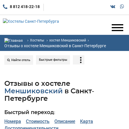
8 812 418-22-18
Хостелы
хостел Меншиковский
Отзывы о хостеле Меншиковский в Санкт-Петербурге
Быстрые фильтры
Найти отель
Отзывы о хостеле
Меншиковский
в Санкт-
Петербурге
Быстрый переход:
Номера
Стоимость
Описание
Карта
Достопримечательности