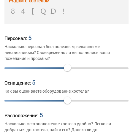
Рядом с хостелом
5
Персонал:
Насколько персонал был полезным, вежливым и
ненавязчивым? Своевременно ли выполнялись ваши
пожелания и просьбы?
5
Оснащение:
Как вы оцениваете оборудование хостела?
5
Расположение:
Насколько местоположение хостела удобно? Легко ли
добраться до хостела, найти его? Далеко ли до