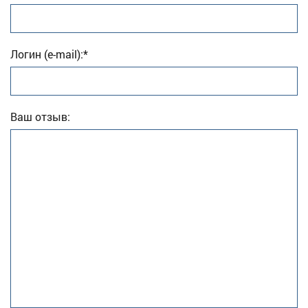
Логин (e-mail):*
Ваш отзыв: