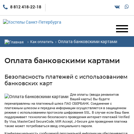
8 812 418-22-18
Оплата банковскими картами
Как оплатить
Оплата банковскими картами
Безопасность платежей с использованием
банковских карт
Для оплаты (ввода реквизитов
Вашей карты) Вы будете
перенаправлены на платежный шлюз ПАО СБЕРБАНК. Соединение с
платежным шлюзом и передача информации осуществляется в защищенном
режиме с использованием протокола шифрования SSL. В случае если Ваш банк
поддерживает технологию безопасного проведения интернет-платежей Verified
By Visa, MasterCard SecureCode, MIR Accept, J-Secure для проведения платежа
также может потребоваться ввод специального пароля.
Конфиденциальность сообщаемой персональной информации обеспечивается