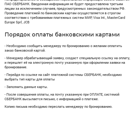
ПАО СБЕРБАНК. Введенная информация не будет предоставлена третьим
лицам за исключением случаев, предусмотренных законодательством РФ.
Проведение платежей по банковским картам осуществляется в строгом
соответствии с требованиями платежных систем МИР, Visa Int., MasterCard
Europe Sprl, JCB
Порядок оплаты банковскими картами
- Необходимо сообщить менеджеру по бронированию о желании оплатить
заказ банковской картой.
- Менеджер обрабатывающий заявку, создаст специальную ссылку на оплату,
и перешлет её на электронную почту указанную при оформлении заявки на
бронирование.
- Перейдя по ссылке на сайт платежной системы СБЕРБАНК, необходимо
выбрать тип карты для оплаты
- Заполнить данные карты.
- После совершения оплаты, на почту указанную при ОПЛАТЕ, системой
СБЕРБАНК высылается письмо, с информацией о платеже.
Копию письма необходимо переслать менеджеру по бронированию.