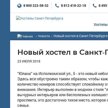
8 800 222-58-32
8 812 418-22-18
8 495
Хостелы 
Новый хостел в Санкт-Петербурге
Новости
Новый хостел в Санкт-
23 ИЮЛЯ 2018
“Юлана” на Исполкомской ул., 5 - это новый неб
Здесь все обустроено таким образом, чтобы ка
количество номеров способствует спокойному о
внимания. Интерьер выполнен в модном стиле “л
вычурных интерьеров или бесполезных излишеств
проспекта, это достаточно тихое место, которо
семье.