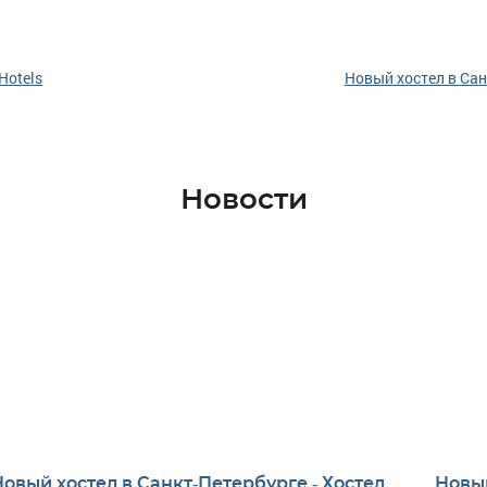
Hotels
Новый хостел в Сан
Новости
Новый хостел в Санкт-Петербурге - Хостел
Новый