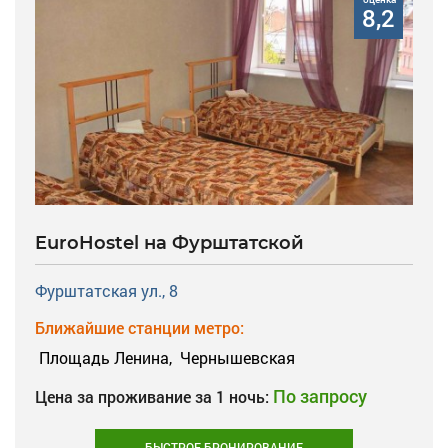
8,2
EuroHostel на Фурштатской
Фурштатская ул., 8
Ближайшие станции метро:
Площадь Ленина,
Чернышевская
По запросу
Цена за проживание за 1 ночь:
БЫСТРОЕ БРОНИРОВАНИЕ