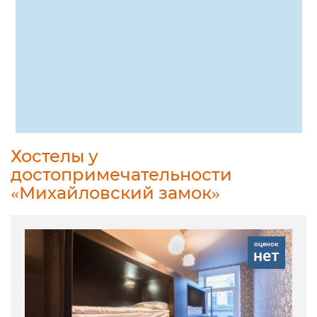
Хостелы у
достопримечательности
«Михайловский замок»
оценок
нет