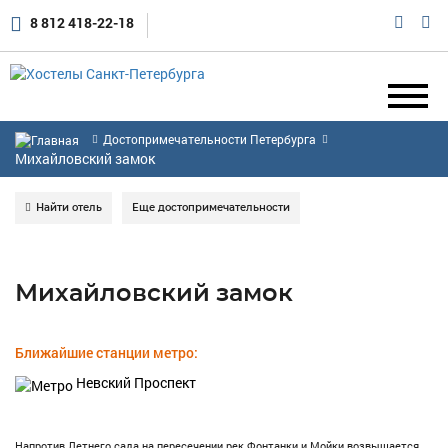
8 812 418-22-18
Достопримечательности Петербурга
Михайловский замок
Найти отель
Еще достопримечательности
Михайловский замок
Ближайшие станции метро:
Невский Проспект
Напротив Летнего сада на пересечении рек Фонтанки и Мойки возвышается