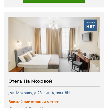
оценок
нет
Отель На Моховой
, ул. Моховая, д.28, лит. А, пом. 8Н
Ближайшие станции метро: