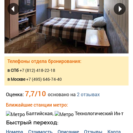
Телефоны отдела бронирования:
в СПб
+7 (812) 418-22-18
в Москве
+7 (495) 646-74-40
7,7
/
10
Оценка:
основано на
2
отзывах
Ближайшие станции метро:
Балтийская,
Технологический Ин-т
Быстрый переход:
Номера
Стоимость
Описание
Отзывы
Карта