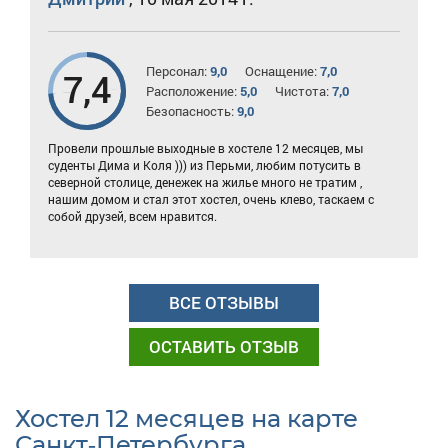
Персонал:
9,0
Оснащение:
7,0
7,4
Расположение:
5,0
Чистота:
7,0
Безопасность:
9,0
Провели прошлые выходные в хостеле 12 месяцев, мы
суденты Дима и Коля ))) из Перьми, любим потусить в
северной столице, денежек на жилье много не тратим ,
нашим домом и стал этот хостел, очень клево, таскаем с
собой друзей, всем нравится.
ВСЕ ОТЗЫВЫ
ОСТАВИТЬ ОТЗЫВ
Хостел 12 месяцев на карте
Санкт-Петербурга