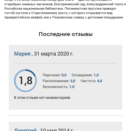
старейших книжных магазинов, Екатерининский сад, Александринский театр и
Российская национальная библиотека. Пятиминутная прогулка приведет
гостей хостела к Старо-Калинкину мосту, с которого открывается вид
Адмиралтейских верфей, или к Покровскому скверу с детскими площадками.
Последние отзывы
Мария
,
31 марта 2020 г.
Персонал:
0,0
Оснащение:
1,0
1,8
Расположение:
3,0
Чистота:
4,0
Безопасность:
1,0
В этом отзыве нет комментариев
Дмитрий
,
10 мая 2014 г.