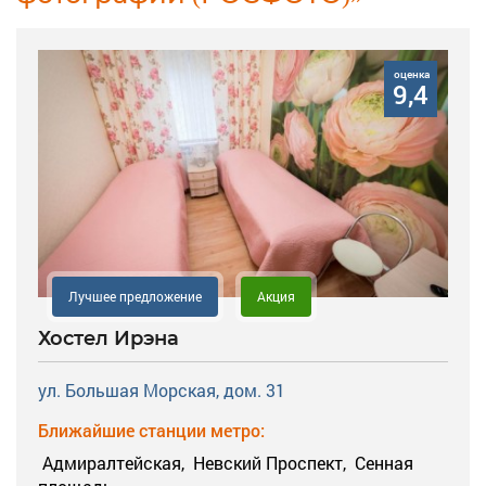
оценка
9,4
Лучшее предложение
Акция
Хостел Ирэна
ул. Большая Морская, дом. 31
Ближайшие станции метро:
Адмиралтейская,
Невский Проспект,
Сенная