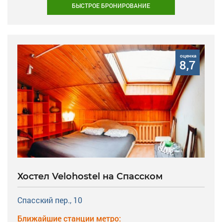
БЫСТРОЕ БРОНИРОВАНИЕ
оценка
8,7
Хостел Velohostel на Спасском
Спасский пер., 10
Ближайшие станции метро: