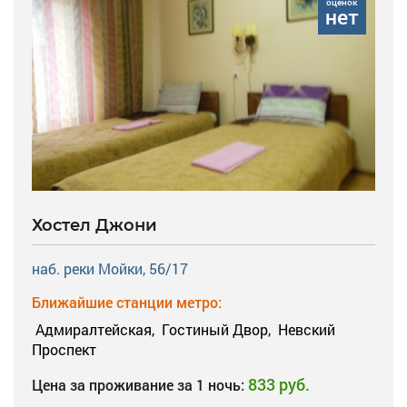
оценок
нет
Хостел Джони
наб. реки Мойки, 56/17
Ближайшие станции метро:
Адмиралтейская,
Гостиный Двор,
Невский
Проспект
833 руб.
Цена за проживание за 1 ночь: